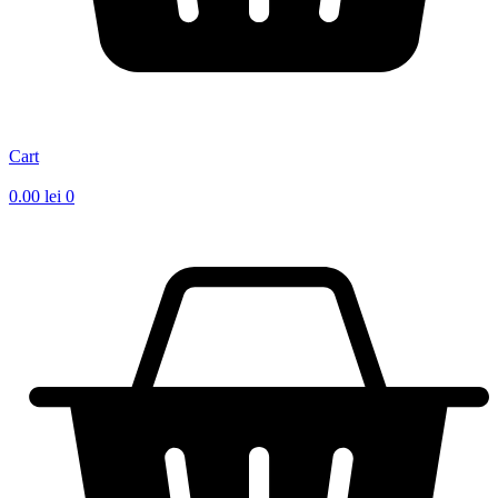
Cart
0.00
lei
0