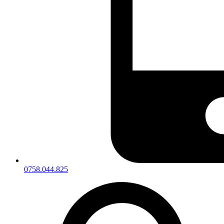
0758.044.825