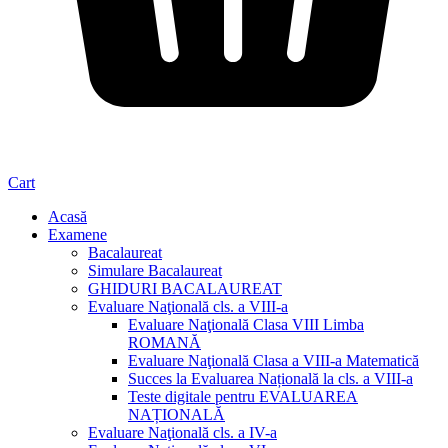
Cart
Acasă
Examene
Bacalaureat
Simulare Bacalaureat
GHIDURI BACALAUREAT
Evaluare Naţională cls. a VIII-a
Evaluare Naţională Clasa VIII Limba
ROMANĂ
Evaluare Naţională Clasa a VIII-a Matematică
Succes la Evaluarea Națională la cls. a VIII-a
Teste digitale pentru EVALUAREA
NAȚIONALĂ
Evaluare Naţională cls. a IV-a