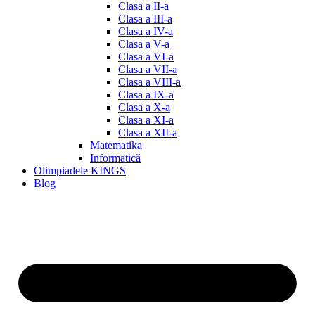
Clasa a II-a
Clasa a III-a
Clasa a IV-a
Clasa a V-a
Clasa a VI-a
Clasa a VII-a
Clasa a VIII-a
Clasa a IX-a
Clasa a X-a
Clasa a XI-a
Clasa a XII-a
Matematika
Informatică
Olimpiadele KINGS
Blog