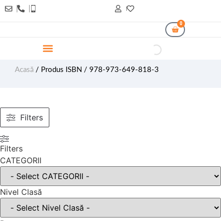
0
Acasă
/ Produs ISBN / 978-973-649-818-3
Filters
Filters
CATEGORII
Nivel Clasă