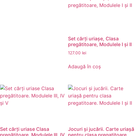
Set cărți uriașe, Clasa
pregătitoare, Modulele I și II
127.00
lei
Adaugă în coș
Set cărți uriase Clasa
Jocuri şi jucării. Carte uriașă
pregătitoare. Modulele III, IV
pentru clasa pregatitoare.