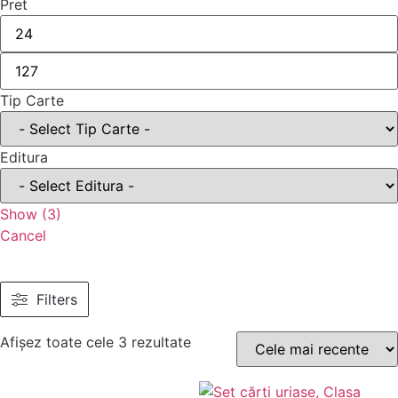
Pret
Tip Carte
Editura
Show
(
3
)
Cancel
Filters
Afișez toate cele 3 rezultate