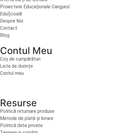
Proiectele Educaţionale Cangurul
EduȘcoală
Despre Noi
Contact
Blog
Contul Meu
Coș de cumpărături
Lista de dorințe
Contul meu
Resurse
Politică returnare produse
Metode de plată și livrare
Politică date private
Termeni și condiții