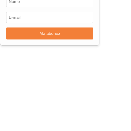
Ma abonez