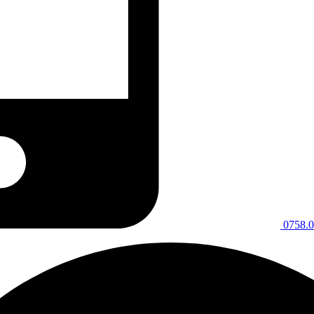
0758.0