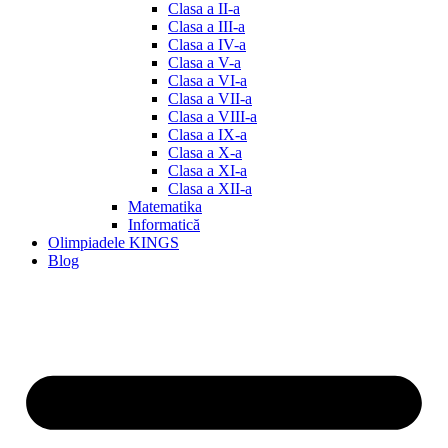
Clasa a II-a
Clasa a III-a
Clasa a IV-a
Clasa a V-a
Clasa a VI-a
Clasa a VII-a
Clasa a VIII-a
Clasa a IX-a
Clasa a X-a
Clasa a XI-a
Clasa a XII-a
Matematika
Informatică
Olimpiadele KINGS
Blog