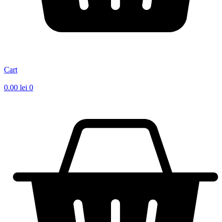
Cart
0.00
lei
0