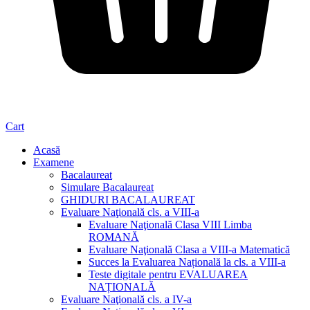
Cart
Acasă
Examene
Bacalaureat
Simulare Bacalaureat
GHIDURI BACALAUREAT
Evaluare Naţională cls. a VIII-a
Evaluare Naţională Clasa VIII Limba
ROMANĂ
Evaluare Naţională Clasa a VIII-a Matematică
Succes la Evaluarea Națională la cls. a VIII-a
Teste digitale pentru EVALUAREA
NAȚIONALĂ
Evaluare Naţională cls. a IV-a