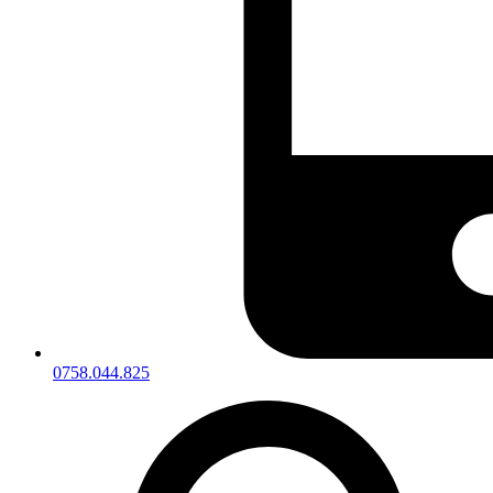
0758.044.825