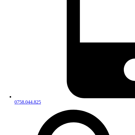
0758.044.825