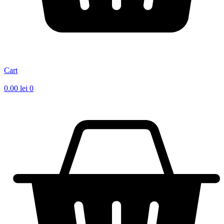
Cart
0.00
lei
0