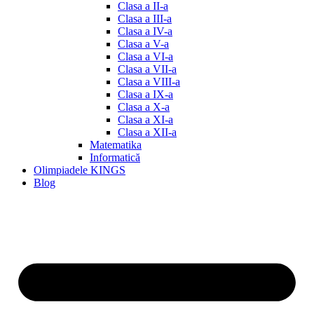
Clasa a II-a
Clasa a III-a
Clasa a IV-a
Clasa a V-a
Clasa a VI-a
Clasa a VII-a
Clasa a VIII-a
Clasa a IX-a
Clasa a X-a
Clasa a XI-a
Clasa a XII-a
Matematika
Informatică
Olimpiadele KINGS
Blog