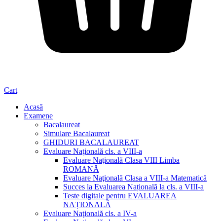
Cart
Acasă
Examene
Bacalaureat
Simulare Bacalaureat
GHIDURI BACALAUREAT
Evaluare Naţională cls. a VIII-a
Evaluare Naţională Clasa VIII Limba
ROMANĂ
Evaluare Naţională Clasa a VIII-a Matematică
Succes la Evaluarea Națională la cls. a VIII-a
Teste digitale pentru EVALUAREA
NAȚIONALĂ
Evaluare Naţională cls. a IV-a