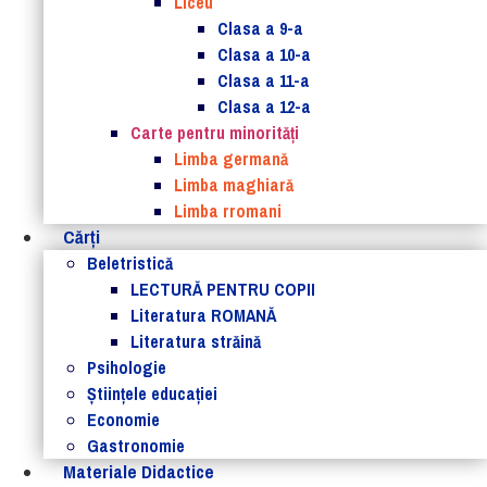
Liceu
Clasa a 9-a
Clasa a 10-a
Clasa a 11-a
Clasa a 12-a
Carte pentru minorităţi
Limba germană
Limba maghiară
Limba rromani
Cărţi
Beletristică
LECTURĂ PENTRU COPII
Literatura ROMANĂ
Literatura străină
Psihologie
Ştiinţele educaţiei
Economie
Gastronomie
Materiale Didactice