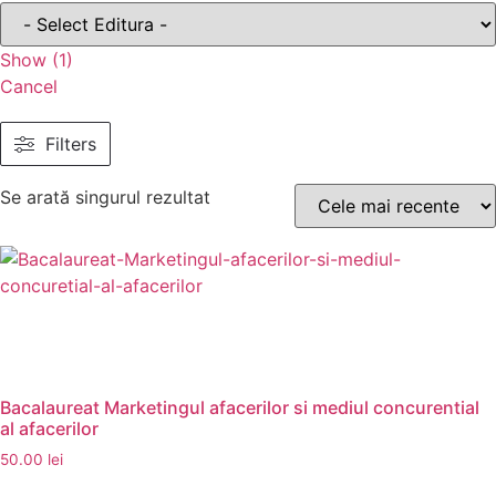
Show
(
1
)
Cancel
Filters
Se arată singurul rezultat
Bacalaureat Marketingul afacerilor si mediul concurential
al afacerilor
50.00
lei