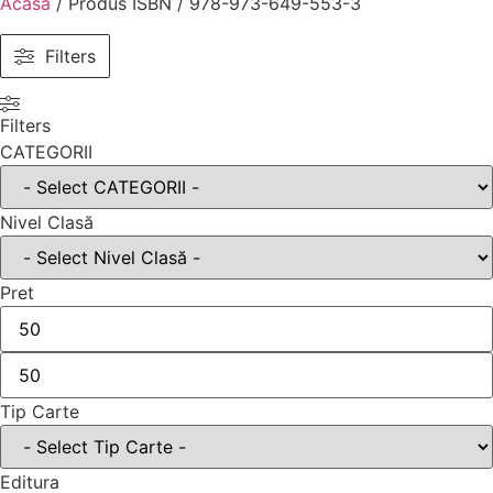
Acasă
/ Produs ISBN / 978-973-649-553-3
Filters
Filters
CATEGORII
Nivel Clasă
Pret
Tip Carte
Editura