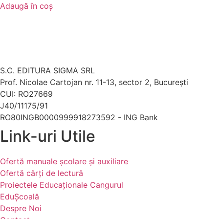
Adaugă în coș
S.C. EDITURA SIGMA SRL
Prof. Nicolae Cartojan nr. 11-13, sector 2, București
CUI: RO27669
J40/11175/91
RO80INGB0000999918273592 - ING Bank
Link-uri Utile
Ofertă manuale şcolare şi auxiliare
Ofertă cărți de lectură
Proiectele Educaţionale Cangurul
EduȘcoală
Despre Noi