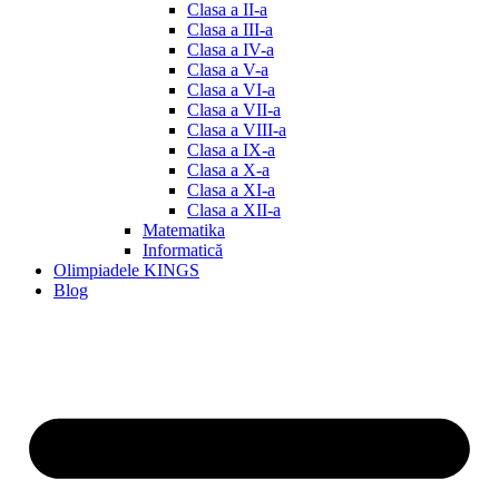
Clasa a II-a
Clasa a III-a
Clasa a IV-a
Clasa a V-a
Clasa a VI-a
Clasa a VII-a
Clasa a VIII-a
Clasa a IX-a
Clasa a X-a
Clasa a XI-a
Clasa a XII-a
Matematika
Informatică
Olimpiadele KINGS
Blog