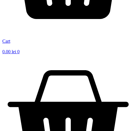
Cart
0.00
lei
0