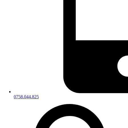
0758.044.825