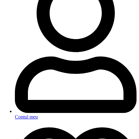
Contul meu