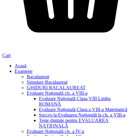
Cart
Acasă
Examene
Bacalaureat
Simulare Bacalaureat
GHIDURI BACALAUREAT
Evaluare Naţională cls. a VIII-a
Evaluare Naţională Clasa VIII Limba
ROMANĂ
Evaluare Naţională Clasa a VIII-a Matematică
Succes la Evaluarea Națională la cls. a VIII-a
Teste digitale pentru EVALUAREA
NAȚIONALĂ
Evaluare Naţională cls. a IV-a