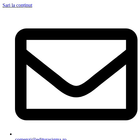
Sari la conținut
comenzi@editurasigma.ro