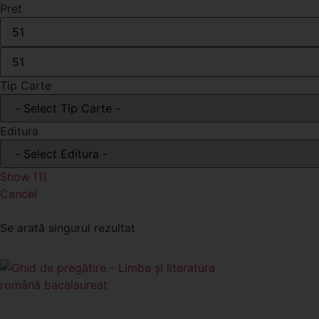
Pret
Tip Carte
Editura
Show
(
1
)
Cancel
Se arată singurul rezultat