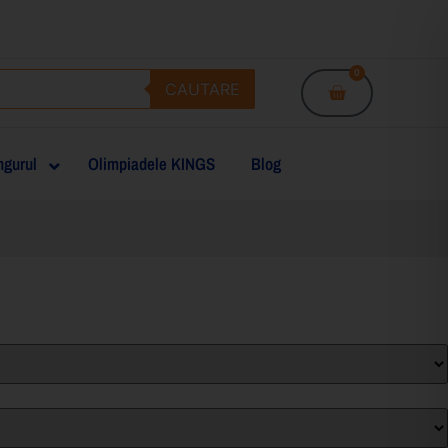
0
CAUTARE
gurul
Olimpiadele KINGS
Blog