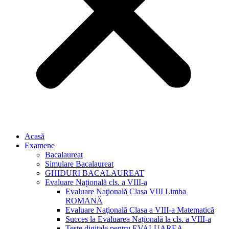
Acasă
Examene
Bacalaureat
Simulare Bacalaureat
GHIDURI BACALAUREAT
Evaluare Naţională cls. a VIII-a
Evaluare Naţională Clasa VIII Limba
ROMANĂ
Evaluare Naţională Clasa a VIII-a Matematică
Succes la Evaluarea Națională la cls. a VIII-a
Teste digitale pentru EVALUAREA