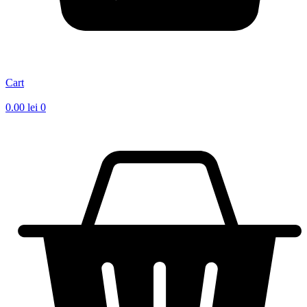
Cart
0.00
lei
0