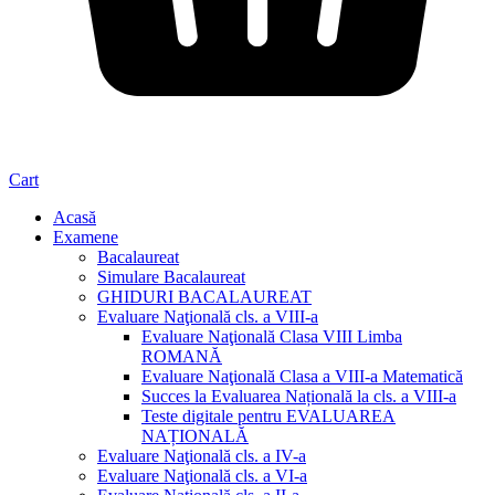
Cart
Acasă
Examene
Bacalaureat
Simulare Bacalaureat
GHIDURI BACALAUREAT
Evaluare Naţională cls. a VIII-a
Evaluare Naţională Clasa VIII Limba
ROMANĂ
Evaluare Naţională Clasa a VIII-a Matematică
Succes la Evaluarea Națională la cls. a VIII-a
Teste digitale pentru EVALUAREA
NAȚIONALĂ
Evaluare Naţională cls. a IV-a
Evaluare Naţională cls. a VI-a