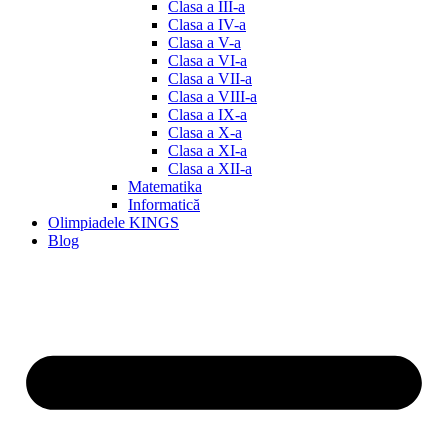
Clasa a III-a
Clasa a IV-a
Clasa a V-a
Clasa a VI-a
Clasa a VII-a
Clasa a VIII-a
Clasa a IX-a
Clasa a X-a
Clasa a XI-a
Clasa a XII-a
Matematika
Informatică
Olimpiadele KINGS
Blog