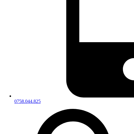
0758.044.825