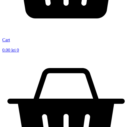
Cart
0.00
lei
0