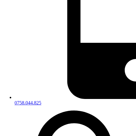
0758.044.825