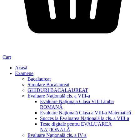
Cart
Acasă
Examene
Bacalaureat
Simulare Bacalaureat
GHIDURI BACALAUREAT
Evaluare Naţională cls. a VIII-a
Evaluare Naţională Clasa VIII Limba
ROMANĂ
Evaluare Naţională Clasa a VIII-a Matematică
Succes la Evaluarea Națională la cls. a VIII-a
Teste digitale pentru EVALUAREA
NAȚIONALĂ
Evaluare Naţională cls. a IV-a