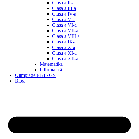
Clasa a II-a
Clasa a III-a
Clasa a IV-a
Clasa a V-a
Clasa a VI-a
Clasa a VII-a
Clasa a VIII-a
Clasa a IX-a
Clasa a X-a
Clasa a XI-a
Clasa a XII-a
Matematika
Informatică
Olimpiadele KINGS
Blog