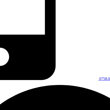
0758.0