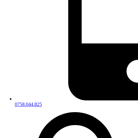
0758.044.825