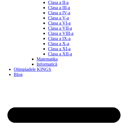
Clasa a II-a
Clasa a III-a
Clasa a IV-a
Clasa a V-a
Clasa a VI-a
Clasa a VII-a
Clasa a VIII-a
Clasa a IX-a
Clasa a X-a
Clasa a XI-a
Clasa a XII-a
Matematika
Informatică
Olimpiadele KINGS
Blog