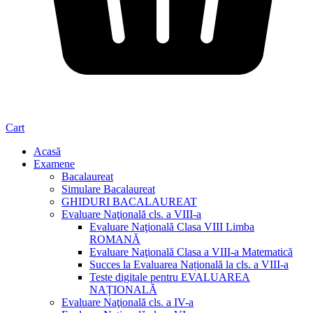
Cart
Acasă
Examene
Bacalaureat
Simulare Bacalaureat
GHIDURI BACALAUREAT
Evaluare Naţională cls. a VIII-a
Evaluare Naţională Clasa VIII Limba
ROMANĂ
Evaluare Naţională Clasa a VIII-a Matematică
Succes la Evaluarea Națională la cls. a VIII-a
Teste digitale pentru EVALUAREA
NAȚIONALĂ
Evaluare Naţională cls. a IV-a