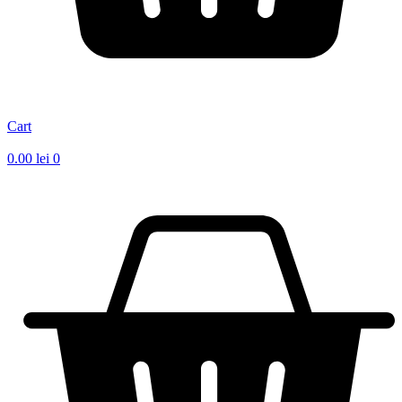
Cart
0.00
lei
0