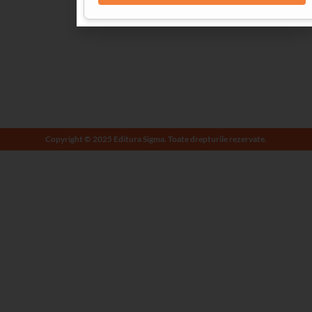
Copyright © 2025 Editura Sigma. Toate drepturile rezervate.