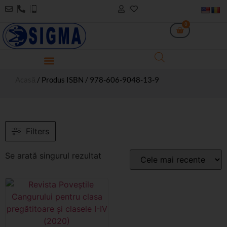
0
Acasă
/ Produs ISBN / 978-606-9048-13-9
Filters
Se arată singurul rezultat