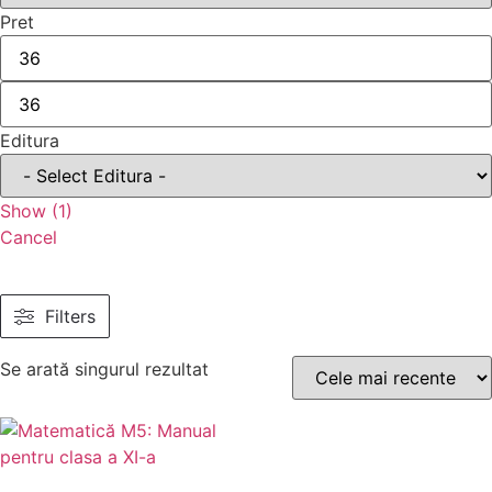
Pret
Editura
Show
(
1
)
Cancel
Filters
Se arată singurul rezultat