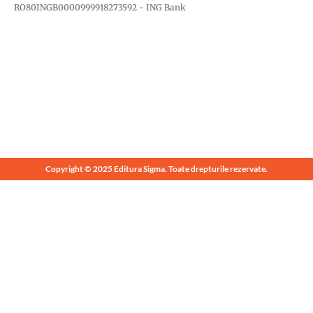
RO80INGB0000999918273592 - ING Bank
Copyright © 2025 Editura Sigma. Toate drepturile rezervate.