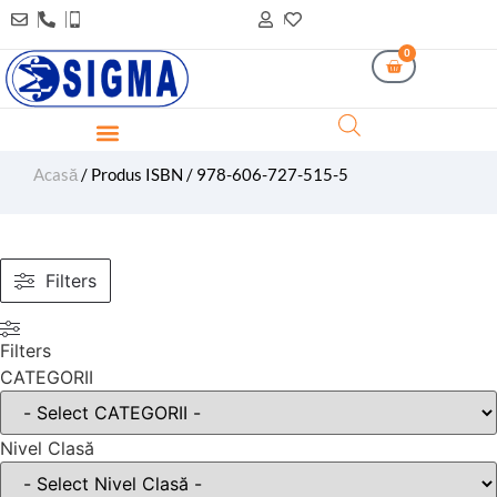
0
Acasă
/ Produs ISBN / 978-606-727-515-5
Filters
Filters
CATEGORII
Nivel Clasă