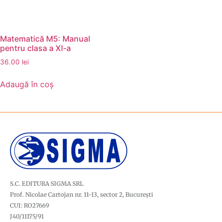
Matematică M5: Manual
pentru clasa a XI-a
36.00
lei
Adaugă în coș
S.C. EDITURA SIGMA SRL
Prof. Nicolae Cartojan nr. 11-13, sector 2, București
CUI: RO27669
J40/11175/91