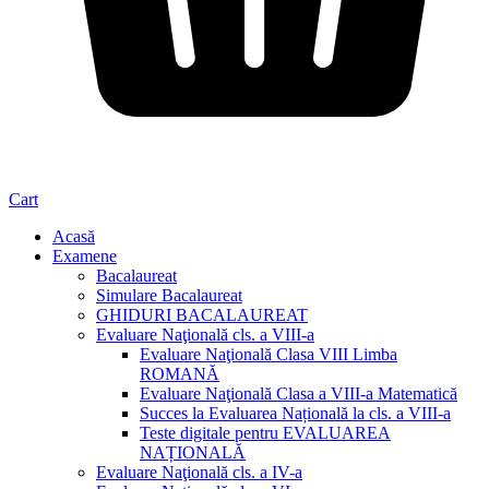
Cart
Acasă
Examene
Bacalaureat
Simulare Bacalaureat
GHIDURI BACALAUREAT
Evaluare Naţională cls. a VIII-a
Evaluare Naţională Clasa VIII Limba
ROMANĂ
Evaluare Naţională Clasa a VIII-a Matematică
Succes la Evaluarea Națională la cls. a VIII-a
Teste digitale pentru EVALUAREA
NAȚIONALĂ
Evaluare Naţională cls. a IV-a