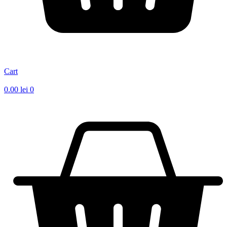
Cart
0.00
lei
0