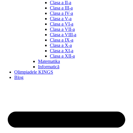
Clasa a II-a
Clasa a III-a
Clasa a IV-a
Clasa a V-a
Clasa a VI-a
Clasa a VII-a
Clasa a VIII-a
Clasa a IX-a
Clasa a X-a
Clasa a XI-a
Clasa a XII-a
Matematika
Informatică
Olimpiadele KINGS
Blog