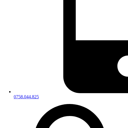
0758.044.825