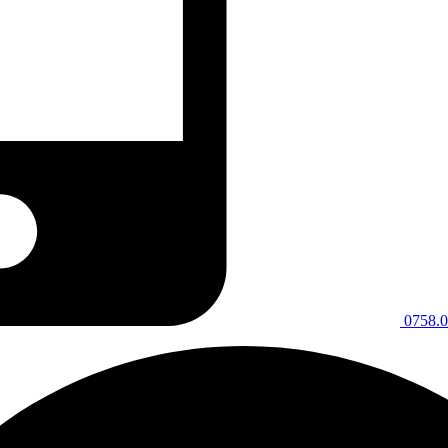
0758.0