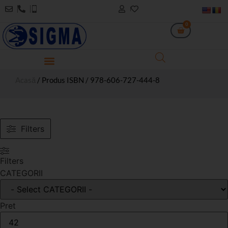
0
Acasă
/ Produs ISBN / 978-606-727-444-8
Filters
Filters
CATEGORII
Pret