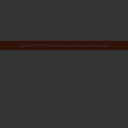
Copyright © 2025 Editura Sigma. Toate drepturile rezervate.