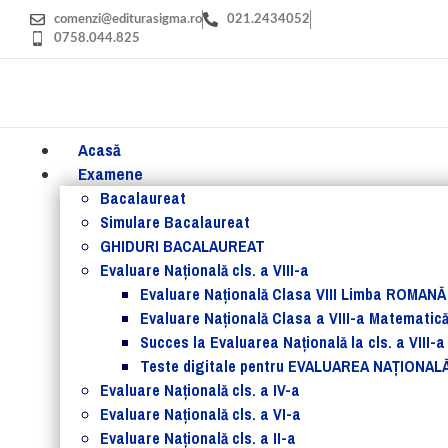
comenzi@editurasigma.ro
021.2434052
0758.044.825
Acasă
Examene
Bacalaureat
Simulare Bacalaureat
GHIDURI BACALAUREAT
Evaluare Naţională cls. a VIII-a
Evaluare Naţională Clasa VIII Limba ROMANĂ
Evaluare Naţională Clasa a VIII-a Matematic
Succes la Evaluarea Națională la cls. a VIII-a
Teste digitale pentru EVALUAREA NAȚIONAL
Evaluare Naţională cls. a IV-a
Evaluare Naţională cls. a VI-a
Evaluare Naţională cls. a II-a