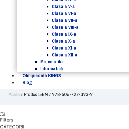
Clasa a V-a
Clasa a VI-a
Clasa a VII-a
Clasa a VIII-a
Clasa a IX-a
Clasa a X-a
Clasa a XI-a
Clasa a XII-a
Matematika
Informatică
Olimpiadele KINGS
Blog
Acasă
/ Produs ISBN / 978-606-727-393-9
Filters
CATEGORII