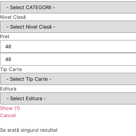
Nivel Clasă
Pret
Tip Carte
Editura
Show
(
1
)
Cancel
Se arată singurul rezultat