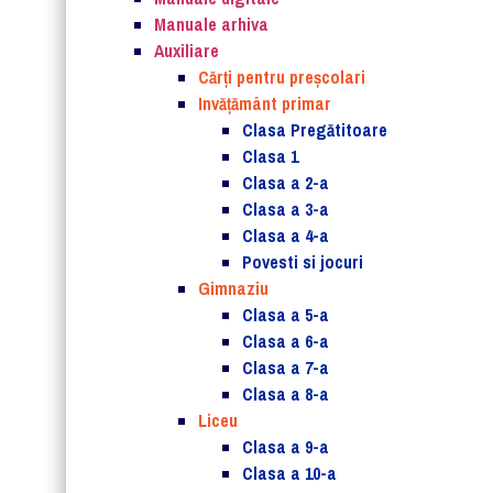
Manuale arhiva
Auxiliare
Cărţi pentru preşcolari
Invățământ primar
Clasa Pregătitoare
Clasa 1
Clasa a 2-a
Clasa a 3-a
Clasa a 4-a
Povesti si jocuri
Gimnaziu
Clasa a 5-a
Clasa a 6-a
Clasa a 7-a
Clasa a 8-a
Liceu
Clasa a 9-a
Clasa a 10-a