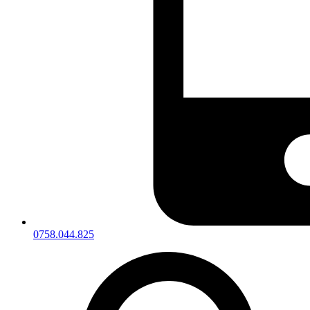
0758.044.825