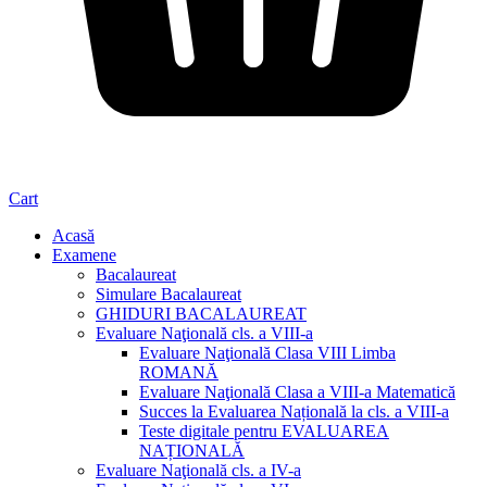
Cart
Acasă
Examene
Bacalaureat
Simulare Bacalaureat
GHIDURI BACALAUREAT
Evaluare Naţională cls. a VIII-a
Evaluare Naţională Clasa VIII Limba
ROMANĂ
Evaluare Naţională Clasa a VIII-a Matematică
Succes la Evaluarea Națională la cls. a VIII-a
Teste digitale pentru EVALUAREA
NAȚIONALĂ
Evaluare Naţională cls. a IV-a