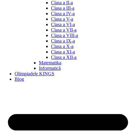
Clasa a II-a
Clasa a III-a
Clasa a IV-a
Clasa a V-a
Clasa a VI-a
Clasa a VII-a
Clasa a VIII-a
Clasa a IX-a
Clasa a X-a
Clasa a XI-a
Clasa a XII-a
Matematika
Informatică
Olimpiadele KINGS
Blog