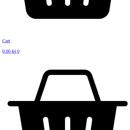
Cart
0.00
lei
0