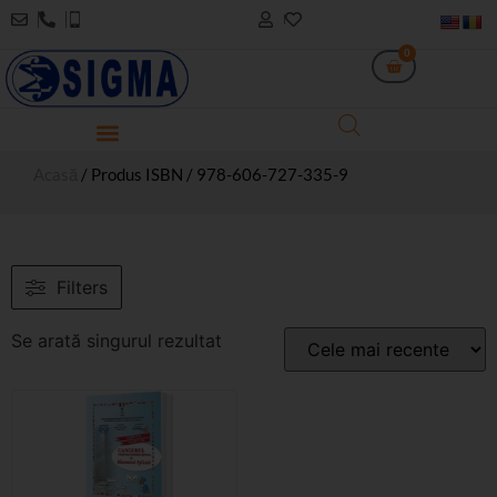
0
Acasă
/ Produs ISBN / 978-606-727-335-9
Filters
Se arată singurul rezultat