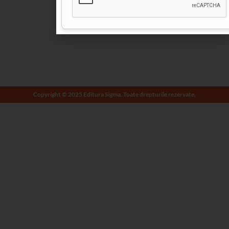
Copyright © 2025 Editura Sigma. Toate drepturile rezervate.