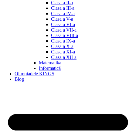
Clasa a II-a
Clasa a III-a
Clasa a IV-a
Clasa a V-a
Clasa a VI-a
Clasa a VII-a
Clasa a VIII-a
Clasa a IX-a
Clasa a X-a
Clasa a XI-a
Clasa a XII-a
Matematika
Informatică
Olimpiadele KINGS
Blog