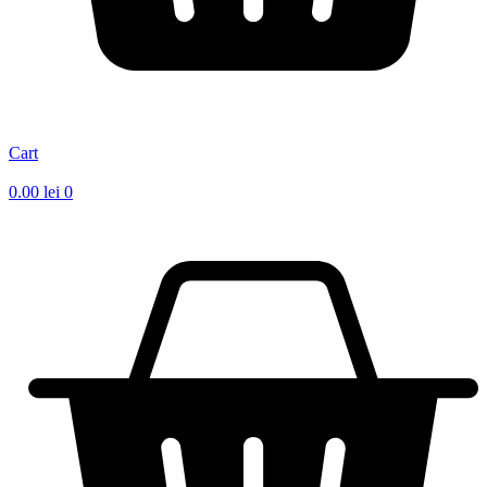
Cart
0.00
lei
0