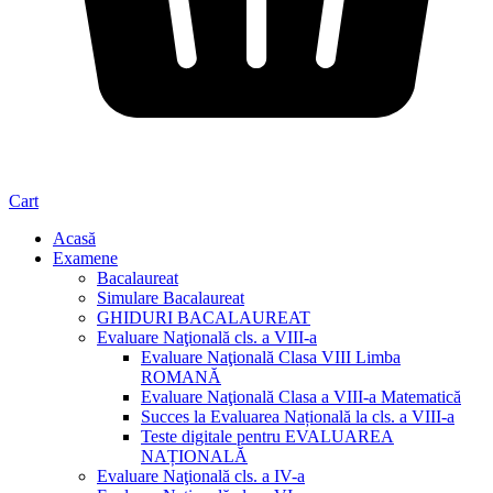
Cart
Acasă
Examene
Bacalaureat
Simulare Bacalaureat
GHIDURI BACALAUREAT
Evaluare Naţională cls. a VIII-a
Evaluare Naţională Clasa VIII Limba
ROMANĂ
Evaluare Naţională Clasa a VIII-a Matematică
Succes la Evaluarea Națională la cls. a VIII-a
Teste digitale pentru EVALUAREA
NAȚIONALĂ
Evaluare Naţională cls. a IV-a