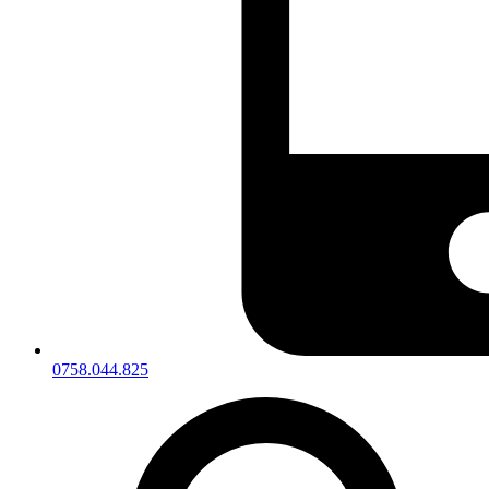
0758.044.825