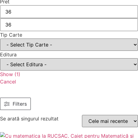
Pret
Tip Carte
Editura
Show
(
1
)
Cancel
Filters
Se arată singurul rezultat