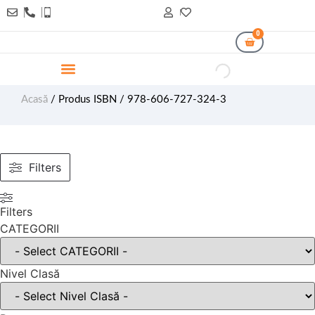
0
Acasă
/ Produs ISBN / 978-606-727-324-3
Filters
Filters
CATEGORII
Nivel Clasă