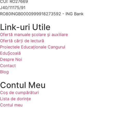
CUI: RO27669
J40/11175/91
RO80INGB0000999918273592 - ING Bank
Link-uri Utile
Ofertă manuale şcolare şi auxiliare
Ofertă cărți de lectură
Proiectele Educaţionale Cangurul
EduȘcoală
Despre Noi
Contact
Blog
Contul Meu
Coș de cumpărături
Lista de dorințe
Contul meu