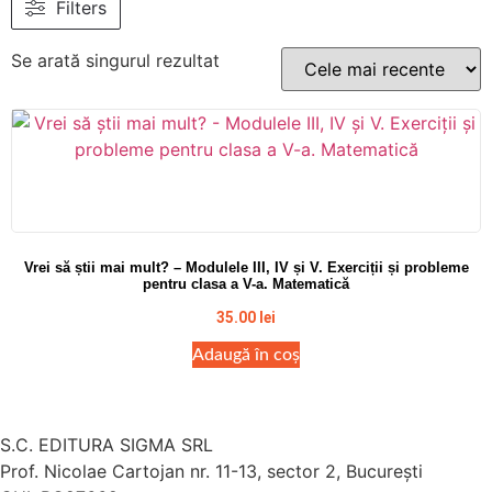
Filters
Se arată singurul rezultat
Vrei să știi mai mult? – Modulele III, IV și V. Exerciții și probleme
pentru clasa a V-a. Matematică
35.00
lei
Adaugă în coș
S.C. EDITURA SIGMA SRL
Prof. Nicolae Cartojan nr. 11-13, sector 2, București