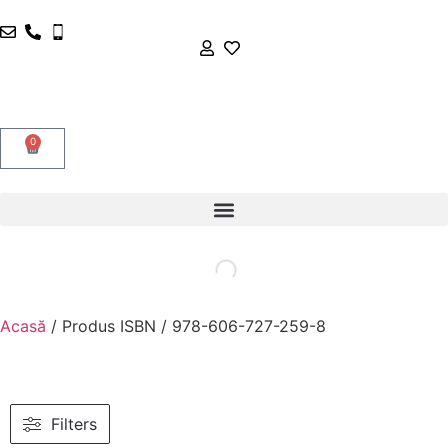
0
Acasă
/ Produs ISBN / 978-606-727-259-8
Filters