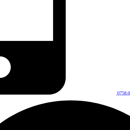
0758.0