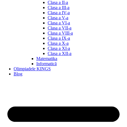
Clasa a II-a
Clasa a III-a
Clasa a IV-a
Clasa a V-a
Clasa a VI-a
Clasa a VII-a
Clasa a VIII-a
Clasa a IX-a
Clasa a X-a
Clasa a XI-a
Clasa a XII-a
Matematika
Informatică
Olimpiadele KINGS
Blog