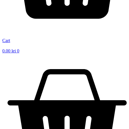
Cart
0.00
lei
0