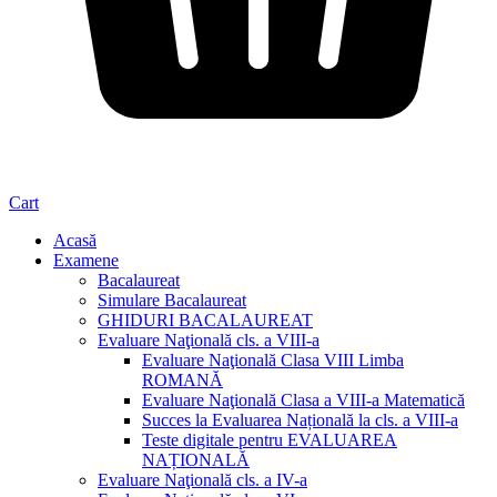
Cart
Acasă
Examene
Bacalaureat
Simulare Bacalaureat
GHIDURI BACALAUREAT
Evaluare Naţională cls. a VIII-a
Evaluare Naţională Clasa VIII Limba
ROMANĂ
Evaluare Naţională Clasa a VIII-a Matematică
Succes la Evaluarea Națională la cls. a VIII-a
Teste digitale pentru EVALUAREA
NAȚIONALĂ
Evaluare Naţională cls. a IV-a