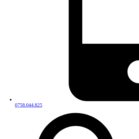
0758.044.825