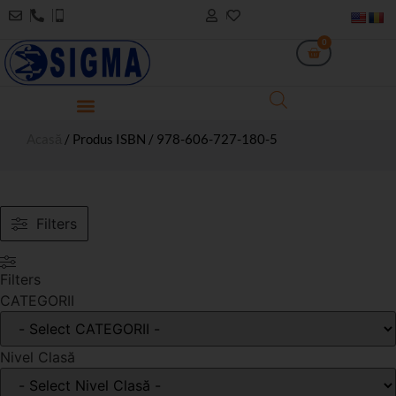
0
Acasă
/ Produs ISBN / 978-606-727-180-5
Filters
Filters
CATEGORII
Nivel Clasă