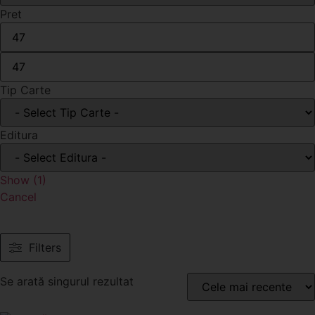
Pret
Tip Carte
Editura
Show
(
1
)
Cancel
Filters
Se arată singurul rezultat