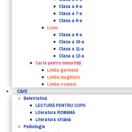
Clasa a 6-a
Clasa a 7-a
Clasa a 8-a
Liceu
Clasa a 9-a
Clasa a 10-a
Clasa a 11-a
Clasa a 12-a
Carte pentru minorităţi
Limba germană
Limba maghiară
Limba rromani
Cărţi
Beletristică
LECTURĂ PENTRU COPII
Literatura ROMANĂ
Literatura străină
Psihologie