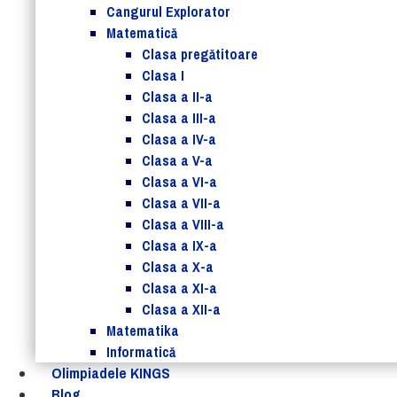
Cangurul Explorator
Matematică
Clasa pregătitoare
Clasa I
Clasa a II-a
Clasa a III-a
Clasa a IV-a
Clasa a V-a
Clasa a VI-a
Clasa a VII-a
Clasa a VIII-a
Clasa a IX-a
Clasa a X-a
Clasa a XI-a
Clasa a XII-a
Matematika
Informatică
Olimpiadele KINGS
Blog