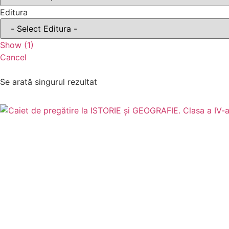
Editura
Show
(
1
)
Cancel
Se arată singurul rezultat