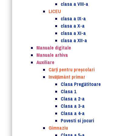
clasa a VIII-a
LICEU
clasa a IX-a
clasa a X-a
clasa a XI-a
clasa a XII-a
Manuale digitale
Manuale arhiva
Auxiliare
Cărţi pentru preşcolari
Invățământ primar
Clasa Pregătitoare
Clasa 1
Clasa a 2-a
Clasa a 3-a
Clasa a 4-a
Povesti si jocuri
Gimnaziu
Clasa a 5-a