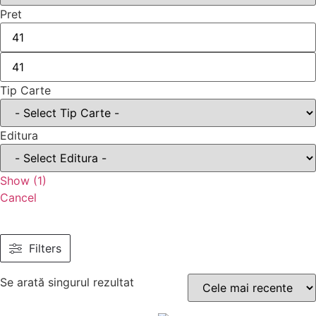
Pret
Tip Carte
Editura
Show
(
1
)
Cancel
Filters
Se arată singurul rezultat