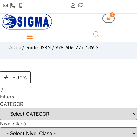
0
Acasă
/ Produs ISBN / 978-606-727-139-3
Filters
Filters
CATEGORII
Nivel Clasă