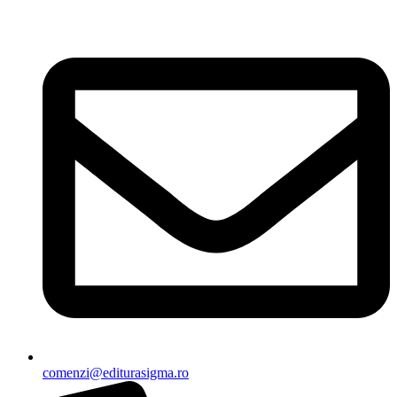
Sari
la
conținut
comenzi@editurasigma.ro