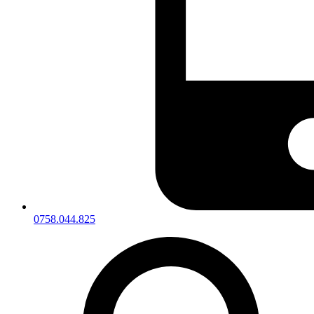
0758.044.825