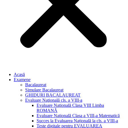
Acasă
Examene
Bacalaureat
Simulare Bacalaureat
GHIDURI BACALAUREAT
Evaluare Naţională cls. a VIII-a
Evaluare Naţională Clasa VIII Limba
ROMANĂ
Evaluare Naţională Clasa a VIII-a Matematică
Succes la Evaluarea Națională la cls. a VIII-a
Teste digitale pentru EVALUAREA