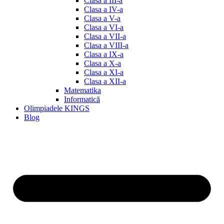
Clasa a III-a
Clasa a IV-a
Clasa a V-a
Clasa a VI-a
Clasa a VII-a
Clasa a VIII-a
Clasa a IX-a
Clasa a X-a
Clasa a XI-a
Clasa a XII-a
Matematika
Informatică
Olimpiadele KINGS
Blog