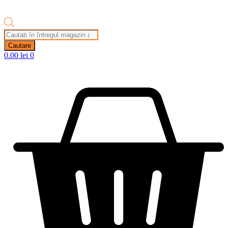
Products
search
Cautare
0.00
lei
0