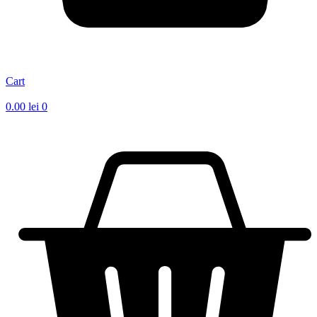
Cart
0.00
lei
0