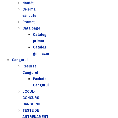
Noutăţi
Cele mai
vândute
Promoții
Cataloage
Catalog
primar
Catalog
gimnaziu
Cangurul
Resurse
Cangurul
Pachete
Cangurul
JOCUL-
CONCURS
CANGURUL
TESTE DE
ANTRENAMENT