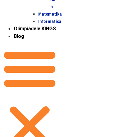
a
Matematika
Informatică
Olimpiadele KINGS
Blog