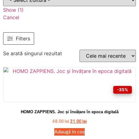
Show
(
1
)
Cancel
Filters
Se arată singurul rezultat
-35%
HOMO ZAPPIENS. Joc și învățare în epoca digitală
48.00
lei
31.00
lei
Adaugă în coș