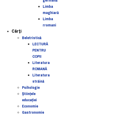
germană
Limba
maghiară
Limba
rromani
Cărţi
Beletristică
LECTURĂ
PENTRU
COPII
Literatura
ROMANĂ
Literatura
străină
Psihologie
Ştiinţele
educaţiei
Economie
Gastronomie