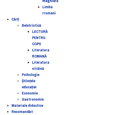
maghiară
Limba
rromani
Cărţi
Beletristică
LECTURĂ
PENTRU
COPII
Literatura
ROMANĂ
Literatura
străină
Psihologie
Ştiinţele
educaţiei
Economie
Gastronomie
Materiale didactice
Recomandări