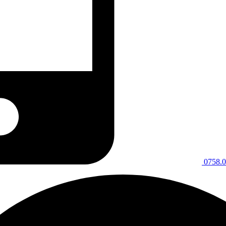
0758.0