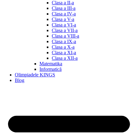
Clasa a II-a
Clasa a III-a
Clasa a IV-a
Clasa a V-a
Clasa a VI-a
Clasa a VII-a
Clasa a VIII-a
Clasa a IX-a
Clasa a X-a
Clasa a XI-a
Clasa a XII-a
Matematika
Informatică
Olimpiadele KINGS
Blog