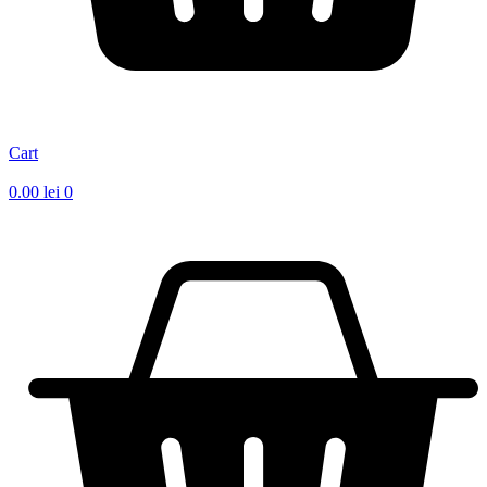
Cart
0.00
lei
0