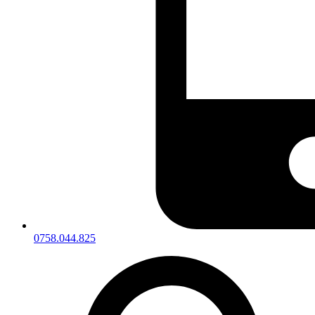
0758.044.825