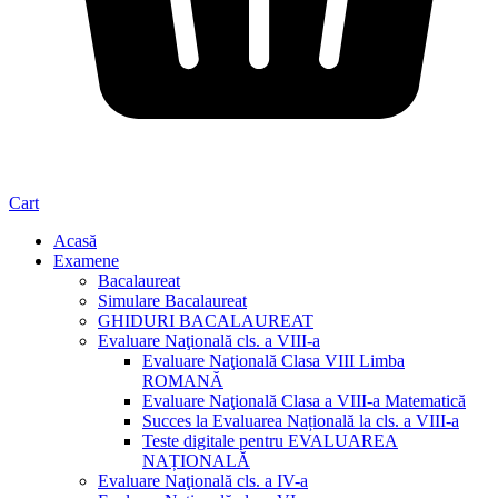
Cart
Acasă
Examene
Bacalaureat
Simulare Bacalaureat
GHIDURI BACALAUREAT
Evaluare Naţională cls. a VIII-a
Evaluare Naţională Clasa VIII Limba
ROMANĂ
Evaluare Naţională Clasa a VIII-a Matematică
Succes la Evaluarea Națională la cls. a VIII-a
Teste digitale pentru EVALUAREA
NAȚIONALĂ
Evaluare Naţională cls. a IV-a