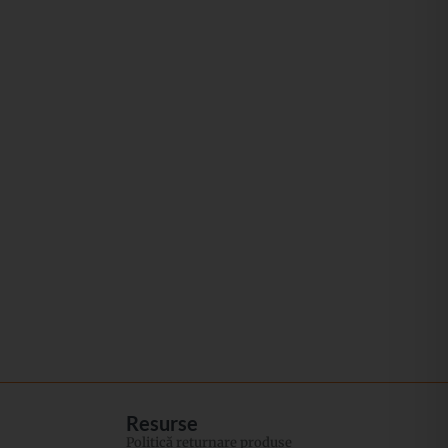
Resurse
Politică returnare produse