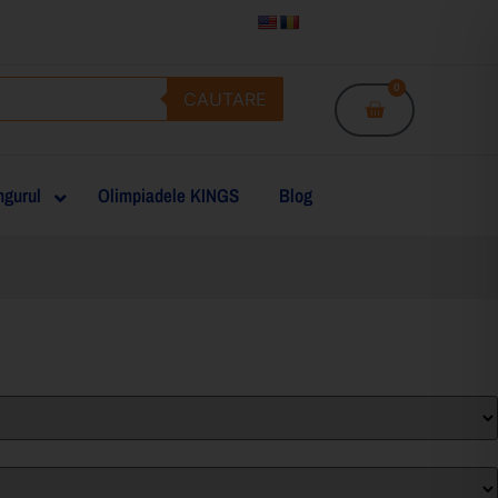
0
CAUTARE
gurul
Olimpiadele KINGS
Blog