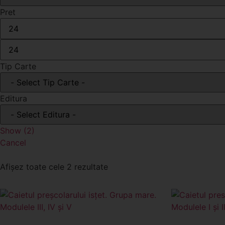
Pret
Tip Carte
Editura
Show
(
2
)
Cancel
Afișez toate cele 2 rezultate