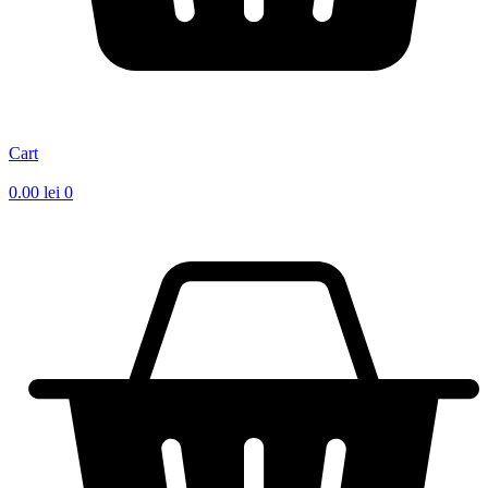
Cart
0.00
lei
0