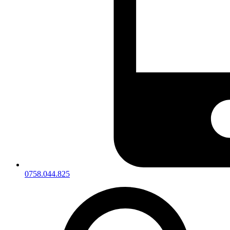
0758.044.825