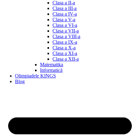
Clasa a II-a
Clasa a III-a
Clasa a IV-a
Clasa a V-a
Clasa a VI-a
Clasa a VII-a
Clasa a VIII-a
Clasa a IX-a
Clasa a X-a
Clasa a XI-a
Clasa a XII-a
Matematika
Informatică
Olimpiadele KINGS
Blog