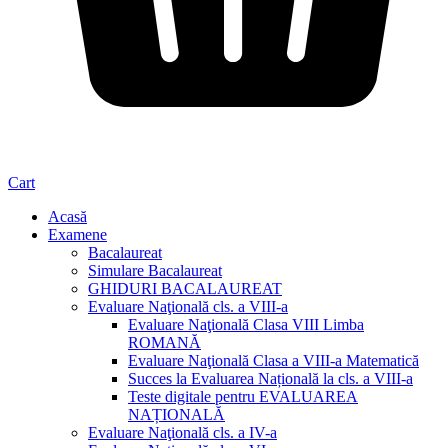
Cart
Acasă
Examene
Bacalaureat
Simulare Bacalaureat
GHIDURI BACALAUREAT
Evaluare Naţională cls. a VIII-a
Evaluare Naţională Clasa VIII Limba
ROMANĂ
Evaluare Naţională Clasa a VIII-a Matematică
Succes la Evaluarea Națională la cls. a VIII-a
Teste digitale pentru EVALUAREA
NAȚIONALĂ
Evaluare Naţională cls. a IV-a