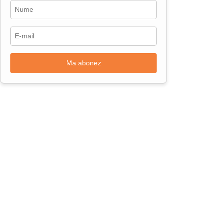
Ma abonez