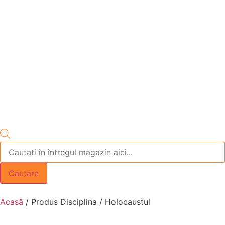
Cautare
Acasă
/ Produs Disciplina / Holocaustul