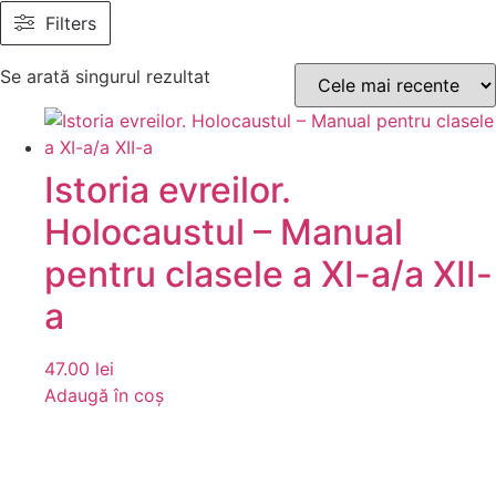
Filters
Se arată singurul rezultat
Istoria evreilor.
Holocaustul – Manual
pentru clasele a XI-a/a XII-
a
47.00
lei
Adaugă în coș