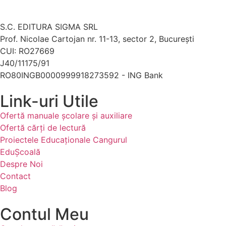
S.C. EDITURA SIGMA SRL
Prof. Nicolae Cartojan nr. 11-13, sector 2, București
CUI: RO27669
J40/11175/91
RO80INGB0000999918273592 - ING Bank
Link-uri Utile
Ofertă manuale şcolare şi auxiliare
Ofertă cărți de lectură
Proiectele Educaţionale Cangurul
EduȘcoală
Despre Noi
Contact
Blog
Contul Meu