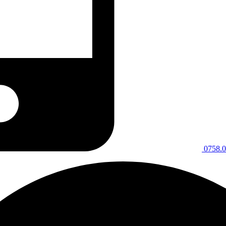
0758.0