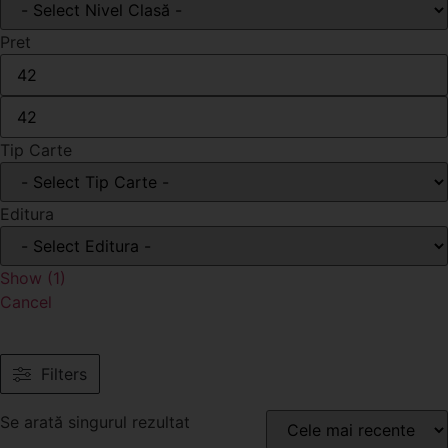
Pret
Tip Carte
Editura
Show
(
1
)
Cancel
Filters
Se arată singurul rezultat