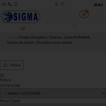
0
Acasă
/ Produs Disciplina / Diverse , Limba ROMANA ,
Stiinte ale naturii , Discipline socio-umane
Filters
Filters
CATEGORII
Nivel Clasă