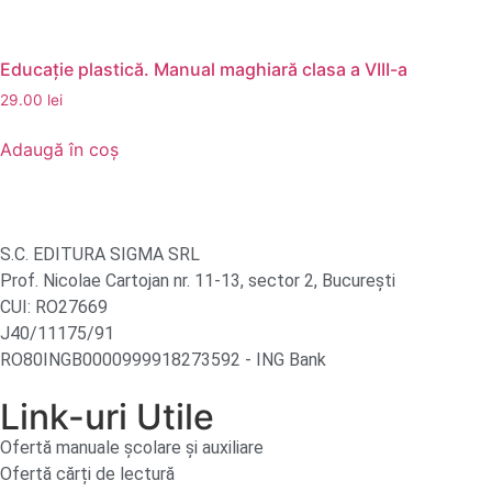
Educație plastică. Manual maghiară clasa a VIII-a
29.00
lei
Adaugă în coș
S.C. EDITURA SIGMA SRL
Prof. Nicolae Cartojan nr. 11-13, sector 2, București
CUI: RO27669
J40/11175/91
RO80INGB0000999918273592 - ING Bank
Link-uri Utile
Ofertă manuale şcolare şi auxiliare
Ofertă cărți de lectură