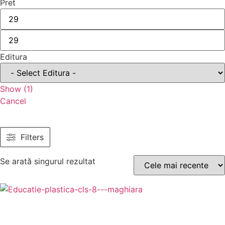
Pret
Editura
Show
(
1
)
Cancel
Filters
Se arată singurul rezultat