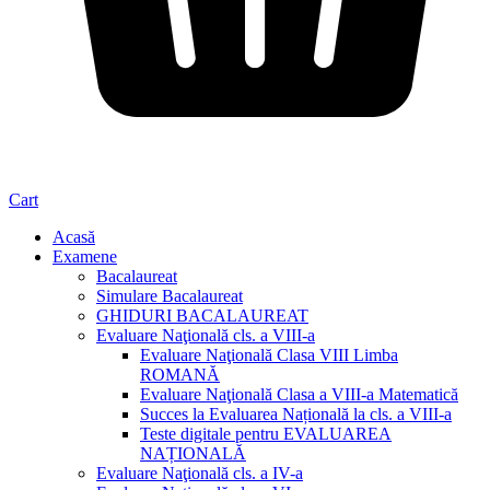
Cart
Acasă
Examene
Bacalaureat
Simulare Bacalaureat
GHIDURI BACALAUREAT
Evaluare Naţională cls. a VIII-a
Evaluare Naţională Clasa VIII Limba
ROMANĂ
Evaluare Naţională Clasa a VIII-a Matematică
Succes la Evaluarea Națională la cls. a VIII-a
Teste digitale pentru EVALUAREA
NAȚIONALĂ
Evaluare Naţională cls. a IV-a