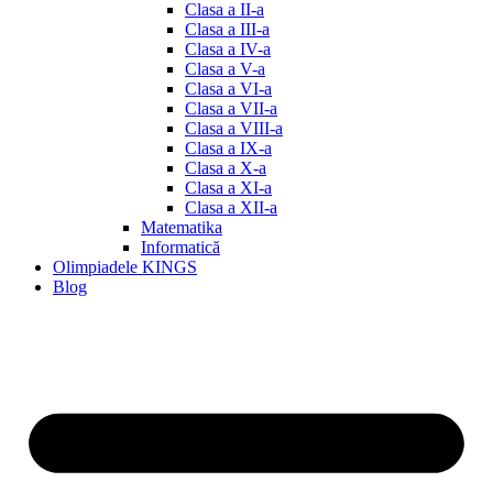
Clasa a II-a
Clasa a III-a
Clasa a IV-a
Clasa a V-a
Clasa a VI-a
Clasa a VII-a
Clasa a VIII-a
Clasa a IX-a
Clasa a X-a
Clasa a XI-a
Clasa a XII-a
Matematika
Informatică
Olimpiadele KINGS
Blog