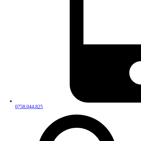
0758.044.825