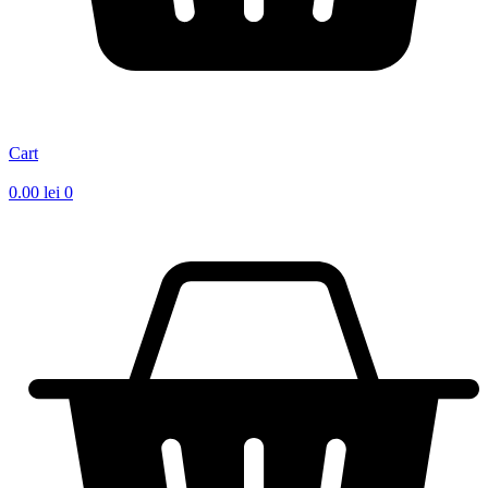
Cart
0.00
lei
0