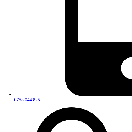
0758.044.825