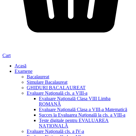
Cart
Acasă
Examene
Bacalaureat
Simulare Bacalaureat
GHIDURI BACALAUREAT
Evaluare Naţională cls. a VIII-a
Evaluare Naţională Clasa VIII Limba
ROMANĂ
Evaluare Naţională Clasa a VIII-a Matematică
Succes la Evaluarea Națională la cls. a VIII-a
Teste digitale pentru EVALUAREA
NAȚIONALĂ
Evaluare Naţională cls. a IV-a