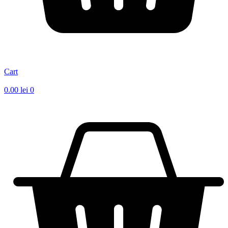
Cart
0.00
lei
0