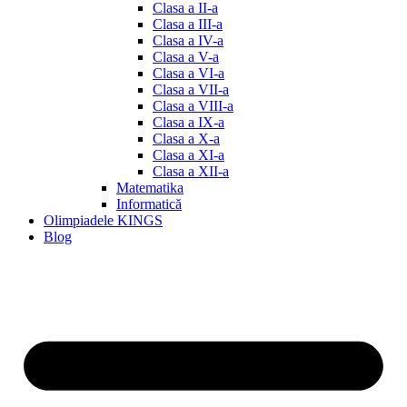
Clasa a II-a
Clasa a III-a
Clasa a IV-a
Clasa a V-a
Clasa a VI-a
Clasa a VII-a
Clasa a VIII-a
Clasa a IX-a
Clasa a X-a
Clasa a XI-a
Clasa a XII-a
Matematika
Informatică
Olimpiadele KINGS
Blog