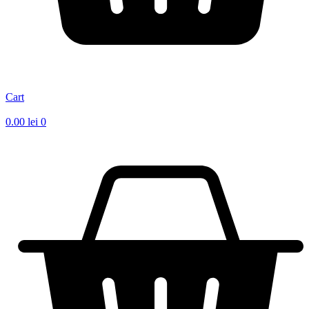
Cart
0.00
lei
0