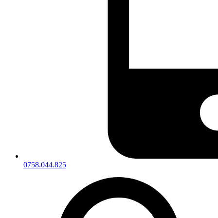
0758.044.825