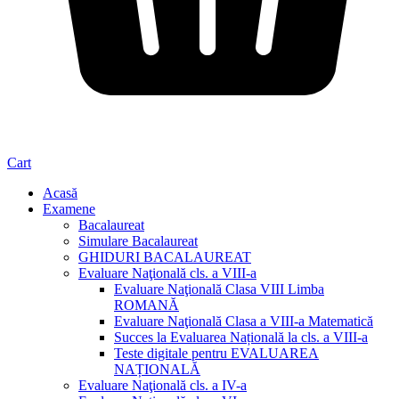
Cart
Acasă
Examene
Bacalaureat
Simulare Bacalaureat
GHIDURI BACALAUREAT
Evaluare Naţională cls. a VIII-a
Evaluare Naţională Clasa VIII Limba
ROMANĂ
Evaluare Naţională Clasa a VIII-a Matematică
Succes la Evaluarea Națională la cls. a VIII-a
Teste digitale pentru EVALUAREA
NAȚIONALĂ
Evaluare Naţională cls. a IV-a