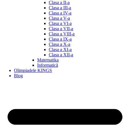
Clasa a II-a
Clasa a III-a
Clasa a IV-a
Clasa a V-a
Clasa a VI-a
Clasa a VII-a
Clasa a VIII-a
Clasa a IX-a
Clasa a X-a
Clasa a XI-a
Clasa a XII-a
Matematika
Informatică
Olimpiadele KINGS
Blog