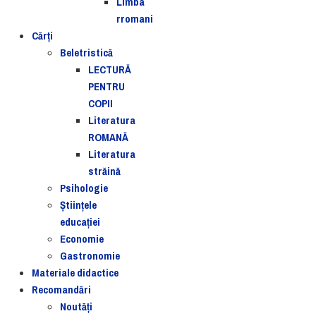
Limba
rromani
Cărţi
Beletristică
LECTURĂ
PENTRU
COPII
Literatura
ROMANĂ
Literatura
străină
Psihologie
Ştiinţele
educaţiei
Economie
Gastronomie
Materiale didactice
Recomandări
Noutăţi