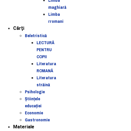
Limba
maghiară
Limba
rromani
Cărţi
Beletristică
LECTURĂ
PENTRU
COPII
Literatura
ROMANĂ
Literatura
străină
Psihologie
Ştiinţele
educaţiei
Economie
Gastronomie
Materiale