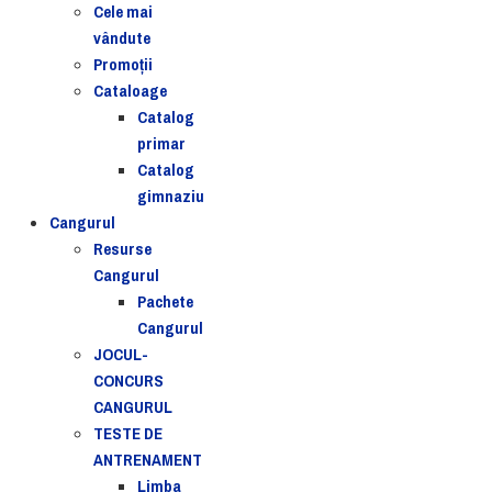
Cele mai
vândute
Promoții
Cataloage
Catalog
primar
Catalog
gimnaziu
Cangurul
Resurse
Cangurul
Pachete
Cangurul
JOCUL-
CONCURS
CANGURUL
TESTE DE
ANTRENAMENT
Limba