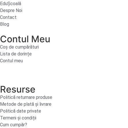
EduȘcoală
Despre Noi
Contact
Blog
Contul Meu
Coș de cumpărături
Lista de dorințe
Contul meu
Resurse
Politică returnare produse
Metode de plată și livrare
Politică date private
Termeni și condiții
Cum cumpăr?