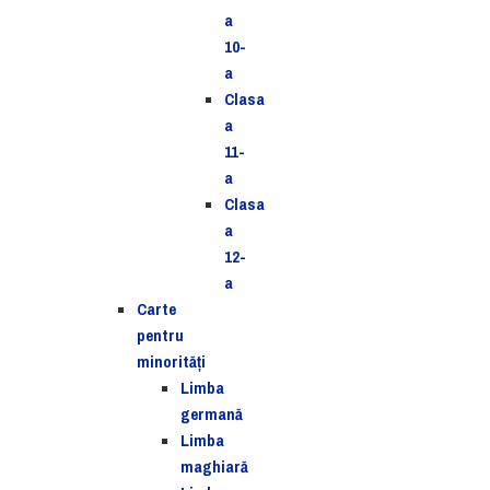
a
10-
a
Clasa
a
11-
a
Clasa
a
12-
a
Carte
pentru
minorităţi
Limba
germană
Limba
maghiară