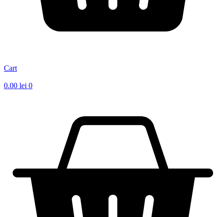
Cart
0.00
lei
0