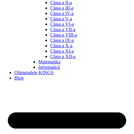
Clasa a II-a
Clasa a III-a
Clasa a IV-a
Clasa a V-a
Clasa a VI-a
Clasa a VII-a
Clasa a VIII-a
Clasa a IX-a
Clasa a X-a
Clasa a XI-a
Clasa a XII-a
Matematika
Informatică
Olimpiadele KINGS
Blog