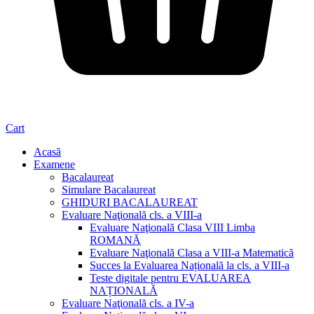
Cart
Acasă
Examene
Bacalaureat
Simulare Bacalaureat
GHIDURI BACALAUREAT
Evaluare Naţională cls. a VIII-a
Evaluare Naţională Clasa VIII Limba
ROMANĂ
Evaluare Naţională Clasa a VIII-a Matematică
Succes la Evaluarea Națională la cls. a VIII-a
Teste digitale pentru EVALUAREA
NAȚIONALĂ
Evaluare Naţională cls. a IV-a