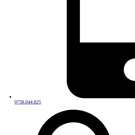
0758.044.825