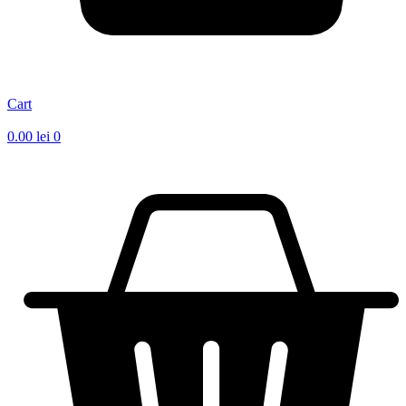
Cart
0.00
lei
0