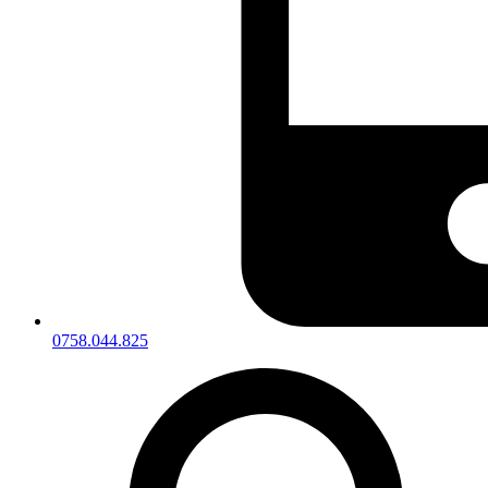
0758.044.825