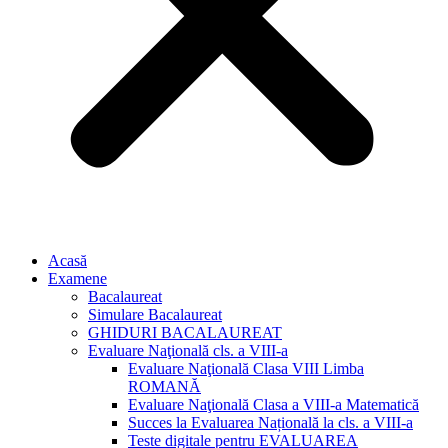
Acasă
Examene
Bacalaureat
Simulare Bacalaureat
GHIDURI BACALAUREAT
Evaluare Naţională cls. a VIII-a
Evaluare Naţională Clasa VIII Limba
ROMANĂ
Evaluare Naţională Clasa a VIII-a Matematică
Succes la Evaluarea Națională la cls. a VIII-a
Teste digitale pentru EVALUAREA