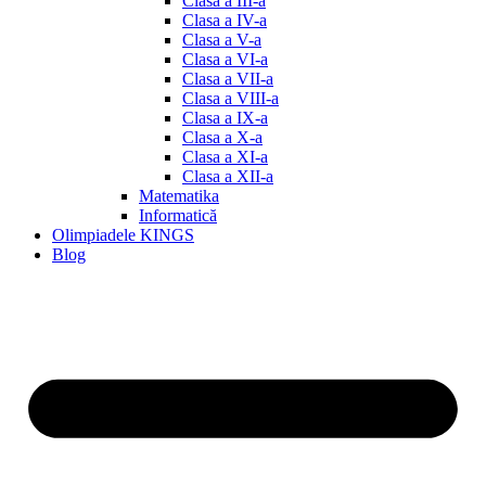
Clasa a III-a
Clasa a IV-a
Clasa a V-a
Clasa a VI-a
Clasa a VII-a
Clasa a VIII-a
Clasa a IX-a
Clasa a X-a
Clasa a XI-a
Clasa a XII-a
Matematika
Informatică
Olimpiadele KINGS
Blog