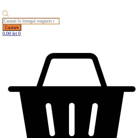
Products
search
Cautare
0.00
lei
0