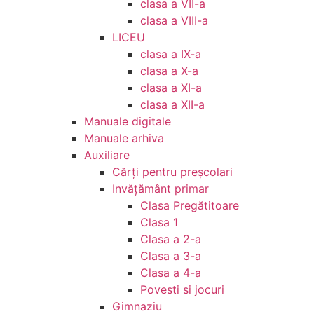
clasa a VII-a
clasa a VIII-a
LICEU
clasa a IX-a
clasa a X-a
clasa a XI-a
clasa a XII-a
Manuale digitale
Manuale arhiva
Auxiliare
Cărţi pentru preşcolari
Invățământ primar
Clasa Pregătitoare
Clasa 1
Clasa a 2-a
Clasa a 3-a
Clasa a 4-a
Povesti si jocuri
Gimnaziu