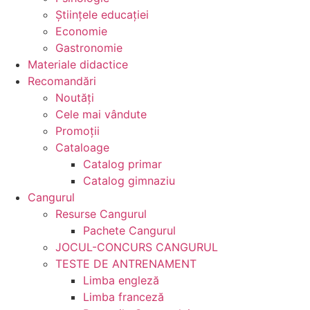
Ştiinţele educaţiei
Economie
Gastronomie
Materiale didactice
Recomandări
Noutăţi
Cele mai vândute
Promoții
Cataloage
Catalog primar
Catalog gimnaziu
Cangurul
Resurse Cangurul
Pachete Cangurul
JOCUL-CONCURS CANGURUL
TESTE DE ANTRENAMENT
Limba engleză
Limba franceză