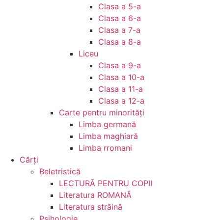
Clasa a 5-a
Clasa a 6-a
Clasa a 7-a
Clasa a 8-a
Liceu
Clasa a 9-a
Clasa a 10-a
Clasa a 11-a
Clasa a 12-a
Carte pentru minorităţi
Limba germană
Limba maghiară
Limba rromani
Cărţi
Beletristică
LECTURĂ PENTRU COPII
Literatura ROMANĂ
Literatura străină
Psihologie