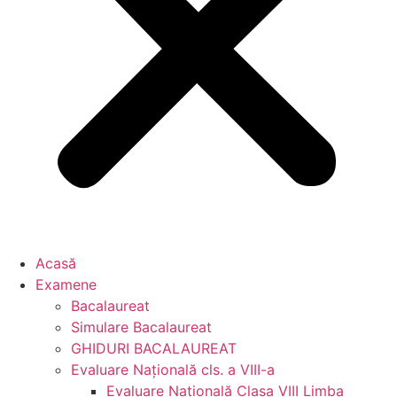
Acasă
Examene
Bacalaureat
Simulare Bacalaureat
GHIDURI BACALAUREAT
Evaluare Naţională cls. a VIII-a
Evaluare Naţională Clasa VIII Limba