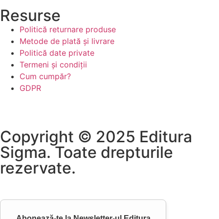
Resurse
Politică returnare produse
Metode de plată și livrare
Politică date private
Termeni și condiții
Cum cumpăr?
GDPR
Copyright © 2025 Editura
Sigma. Toate drepturile
rezervate.
Abonează-te la
Newsletter-ul Editura