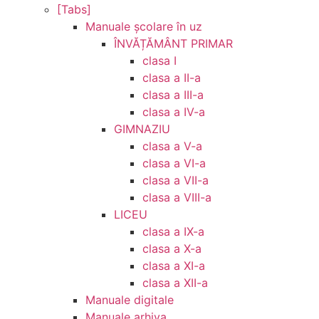
[Tabs]
Manuale şcolare în uz
ÎNVĂȚĂMÂNT PRIMAR
clasa I
clasa a II-a
clasa a III-a
clasa a IV-a
GIMNAZIU
clasa a V-a
clasa a VI-a
clasa a VII-a
clasa a VIII-a
LICEU
clasa a IX-a
clasa a X-a
clasa a XI-a
clasa a XII-a
Manuale digitale
Manuale arhiva