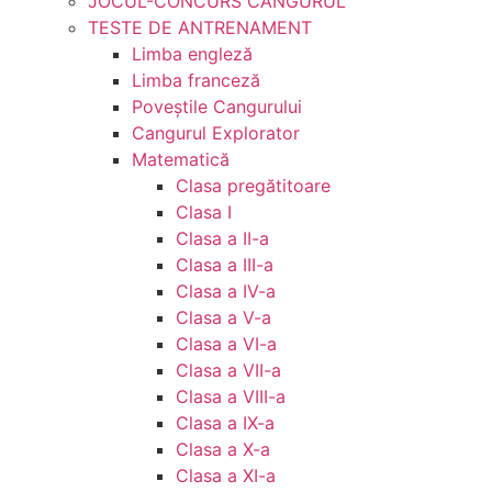
JOCUL-CONCURS CANGURUL
TESTE DE ANTRENAMENT
Limba engleză
Limba franceză
Poveștile Cangurului
Cangurul Explorator
Matematică
Clasa pregătitoare
Clasa I
Clasa a II-a
Clasa a III-a
Clasa a IV-a
Clasa a V-a
Clasa a VI-a
Clasa a VII-a
Clasa a VIII-a
Clasa a IX-a
Clasa a X-a
Clasa a XI-a