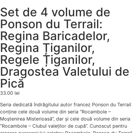
Set de 4 volume de
Ponson du Terrail:
Regina Baricadelor,
Regina Țiganilor,
Regele Țiganilor,
Dragostea Valetului de
Pică
33.00
lei
Seria dedicată îndrăgitului autor francez Ponson du Terrail
conține cele două volume din seria ”Rocambole –
Moștenirea Misterioasă”, dar și cele două volume din seria
”Rocambole – Clubul valeților de cupă”. Cunoscut pentru
crearea personajului celebru Rocambole, Ponson du Terrail