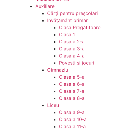
Auxiliare
Cărţi pentru preşcolari
Invățământ primar
Clasa Pregătitoare
Clasa 1
Clasa a 2-a
Clasa a 3-a
Clasa a 4-a
Povesti si jocuri
Gimnaziu
Clasa a 5-a
Clasa a 6-a
Clasa a 7-a
Clasa a 8-a
Liceu
Clasa a 9-a
Clasa a 10-a
Clasa a 11-a