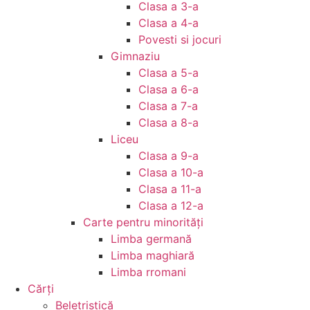
Clasa a 3-a
Clasa a 4-a
Povesti si jocuri
Gimnaziu
Clasa a 5-a
Clasa a 6-a
Clasa a 7-a
Clasa a 8-a
Liceu
Clasa a 9-a
Clasa a 10-a
Clasa a 11-a
Clasa a 12-a
Carte pentru minorităţi
Limba germană
Limba maghiară
Limba rromani
Cărţi
Beletristică