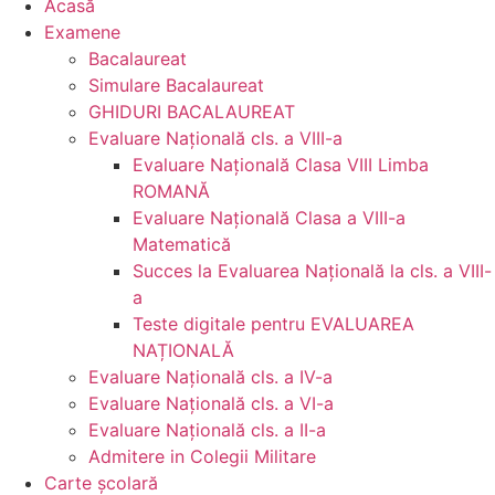
Acasă
Examene
Bacalaureat
Simulare Bacalaureat
GHIDURI BACALAUREAT
Evaluare Naţională cls. a VIII-a
Evaluare Naţională Clasa VIII Limba
ROMANĂ
Evaluare Naţională Clasa a VIII-a
Matematică
Succes la Evaluarea Națională la cls. a VIII-
a
Teste digitale pentru EVALUAREA
NAȚIONALĂ
Evaluare Naţională cls. a IV-a
Evaluare Naţională cls. a VI-a
Evaluare Naţională cls. a II-a
Admitere in Colegii Militare
Carte şcolară