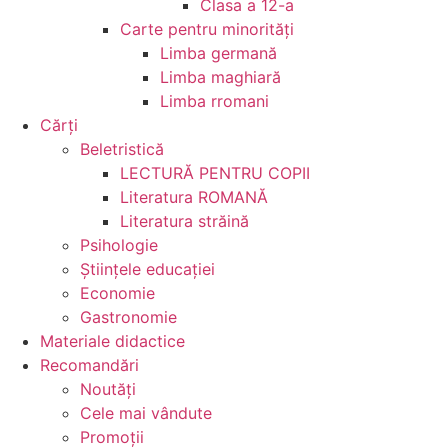
Clasa a 12-a
Carte pentru minorităţi
Limba germană
Limba maghiară
Limba rromani
Cărţi
Beletristică
LECTURĂ PENTRU COPII
Literatura ROMANĂ
Literatura străină
Psihologie
Ştiinţele educaţiei
Economie
Gastronomie
Materiale didactice
Recomandări
Noutăţi
Cele mai vândute
Promoții