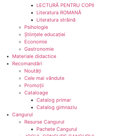
LECTURĂ PENTRU COPII
Literatura ROMANĂ
Literatura străină
Psihologie
Ştiinţele educaţiei
Economie
Gastronomie
Materiale didactice
Recomandări
Noutăţi
Cele mai vândute
Promoții
Cataloage
Catalog primar
Catalog gimnaziu
Cangurul
Resurse Cangurul
Pachete Cangurul