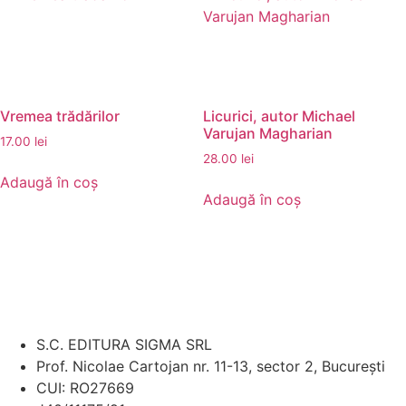
Vremea trădărilor
Licurici, autor Michael
Varujan Magharian
17.00
lei
28.00
lei
Adaugă în coș
Adaugă în coș
S.C. EDITURA SIGMA SRL
Prof. Nicolae Cartojan nr. 11-13, sector 2, București
CUI: RO27669