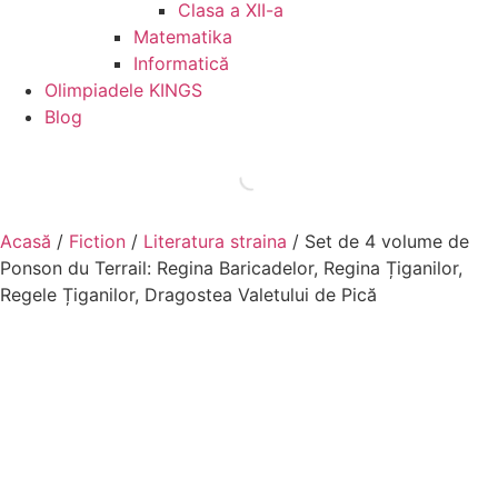
Clasa a XII-a
Matematika
Informatică
Olimpiadele KINGS
Blog
Acasă
/
Fiction
/
Literatura straina
/ Set de 4 volume de
Ponson du Terrail: Regina Baricadelor, Regina Țiganilor,
Regele Țiganilor, Dragostea Valetului de Pică