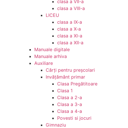
clasa a VII-a
clasa a VIII-a
LICEU
clasa a IX-a
clasa a X-a
clasa a XI-a
clasa a XII-a
Manuale digitale
Manuale arhiva
Auxiliare
Cărţi pentru preşcolari
Invățământ primar
Clasa Pregătitoare
Clasa 1
Clasa a 2-a
Clasa a 3-a
Clasa a 4-a
Povesti si jocuri
Gimnaziu