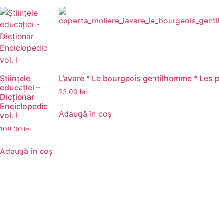
Științele
L’avare * Le bourgeois gentilhomme * Les p
educației –
23.00
lei
Dicționar
Enciclopedic
Adaugă în coș
vol. I
108.00
lei
Adaugă în coș