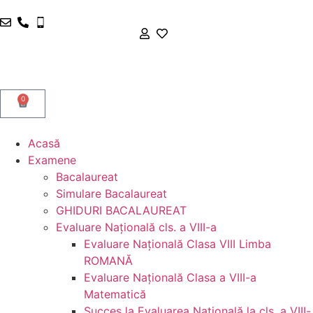
0
Acasă
Examene
Bacalaureat
Simulare Bacalaureat
GHIDURI BACALAUREAT
Evaluare Naţională cls. a VIII-a
Evaluare Naţională Clasa VIII Limba
ROMANĂ
Evaluare Naţională Clasa a VIII-a
Matematică
Succes la Evaluarea Națională la cls. a VIII-