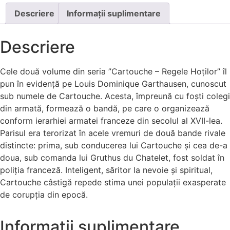
Descriere
Informații suplimentare
Descriere
Cele două volume din seria ”Cartouche – Regele Hoților” îl
pun în evidență pe Louis Dominique Garthausen, cunoscut
sub numele de Cartouche. Acesta, împreună cu foști colegi
din armată, formează o bandă, pe care o organizează
conform ierarhiei armatei franceze din secolul al XVII-lea.
Parisul era terorizat în acele vremuri de două bande rivale
distincte: prima, sub conducerea lui Cartouche și cea de-a
doua, sub comanda lui Gruthus du Chatelet, fost soldat în
poliția franceză. Inteligent, săritor la nevoie și spiritual,
Cartouche câstigă repede stima unei populații exasperate
de corupția din epocă.
Informații suplimentare