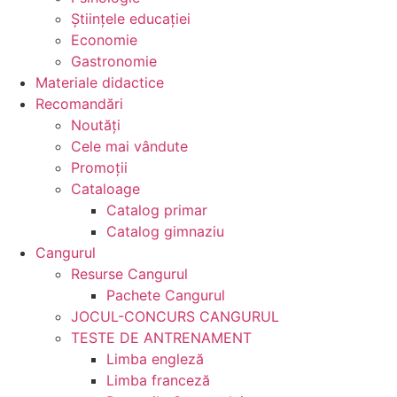
Ştiinţele educaţiei
Economie
Gastronomie
Materiale didactice
Recomandări
Noutăţi
Cele mai vândute
Promoții
Cataloage
Catalog primar
Catalog gimnaziu
Cangurul
Resurse Cangurul
Pachete Cangurul
JOCUL-CONCURS CANGURUL
TESTE DE ANTRENAMENT
Limba engleză
Limba franceză