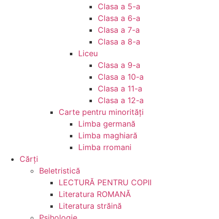
Clasa a 5-a
Clasa a 6-a
Clasa a 7-a
Clasa a 8-a
Liceu
Clasa a 9-a
Clasa a 10-a
Clasa a 11-a
Clasa a 12-a
Carte pentru minorităţi
Limba germană
Limba maghiară
Limba rromani
Cărţi
Beletristică
LECTURĂ PENTRU COPII
Literatura ROMANĂ
Literatura străină
Psihologie