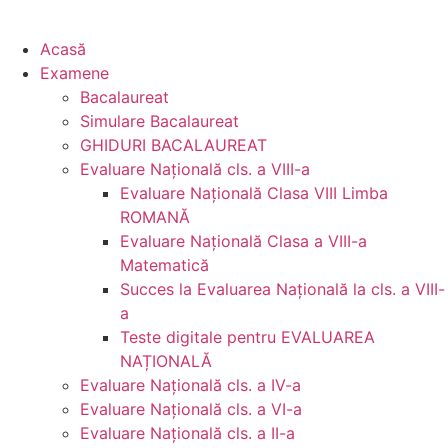
Acasă
Examene
Bacalaureat
Simulare Bacalaureat
GHIDURI BACALAUREAT
Evaluare Naţională cls. a VIII-a
Evaluare Naţională Clasa VIII Limba
ROMANĂ
Evaluare Naţională Clasa a VIII-a
Matematică
Succes la Evaluarea Națională la cls. a VIII-
a
Teste digitale pentru EVALUAREA
NAȚIONALĂ
Evaluare Naţională cls. a IV-a
Evaluare Naţională cls. a VI-a
Evaluare Naţională cls. a II-a