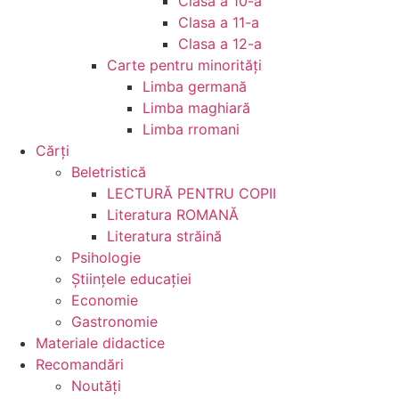
Clasa a 10-a
Clasa a 11-a
Clasa a 12-a
Carte pentru minorităţi
Limba germană
Limba maghiară
Limba rromani
Cărţi
Beletristică
LECTURĂ PENTRU COPII
Literatura ROMANĂ
Literatura străină
Psihologie
Ştiinţele educaţiei
Economie
Gastronomie
Materiale didactice
Recomandări
Noutăţi