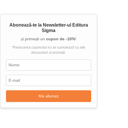
Abonează-te la
Newsletter-ul Editura
Sigma
și primești un
cupon de -10%
!
*Reducerea cuponului nu se cumulează cu alte
discounturi și promoții.
Ma abonez