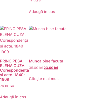
16.00
lei
Adaugă în coș
PRINCIPESA
Munca bine facuta
ELENA CUZA.
35.00
lei
23.00
lei
Corespondenţă
şi acte. 1840-
Citește mai mult
1909
76.00
lei
Adaugă în coș