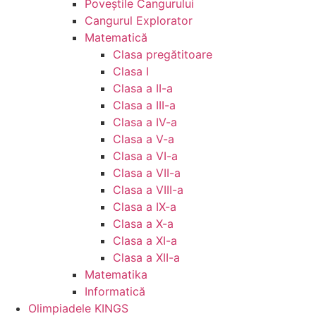
Poveștile Cangurului
Cangurul Explorator
Matematică
Clasa pregătitoare
Clasa I
Clasa a II-a
Clasa a III-a
Clasa a IV-a
Clasa a V-a
Clasa a VI-a
Clasa a VII-a
Clasa a VIII-a
Clasa a IX-a
Clasa a X-a
Clasa a XI-a
Clasa a XII-a
Matematika
Informatică
Olimpiadele KINGS