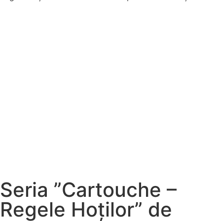
Seria ”Cartouche –
Regele Hoților” de