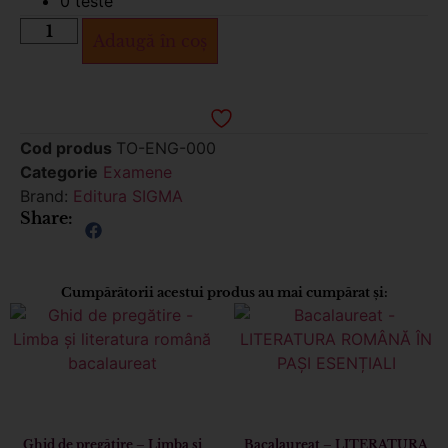
0 teste
Adaugă în coș
Cod produs
TO-ENG-000
Categorie
Examene
Brand:
Editura SIGMA
Share:
Cumpărătorii acestui produs au mai cumpărat și:
Ghid de pregătire – Limba și
Bacalaureat – LITERATURA