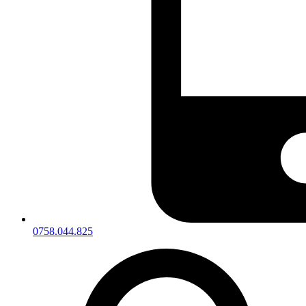
0758.044.825