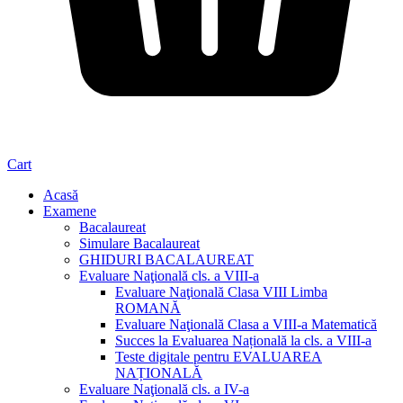
Cart
Acasă
Examene
Bacalaureat
Simulare Bacalaureat
GHIDURI BACALAUREAT
Evaluare Naţională cls. a VIII-a
Evaluare Naţională Clasa VIII Limba
ROMANĂ
Evaluare Naţională Clasa a VIII-a Matematică
Succes la Evaluarea Națională la cls. a VIII-a
Teste digitale pentru EVALUAREA
NAȚIONALĂ
Evaluare Naţională cls. a IV-a