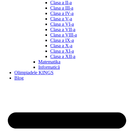
Clasa a II-a
Clasa a III-a
Clasa a IV-a
Clasa a V-a
Clasa a VI-a
Clasa a VII-a
Clasa a VIII-a
Clasa a IX-a
Clasa a X-a
Clasa a XI-a
Clasa a XII-a
Matematika
Informatică
Olimpiadele KINGS
Blog