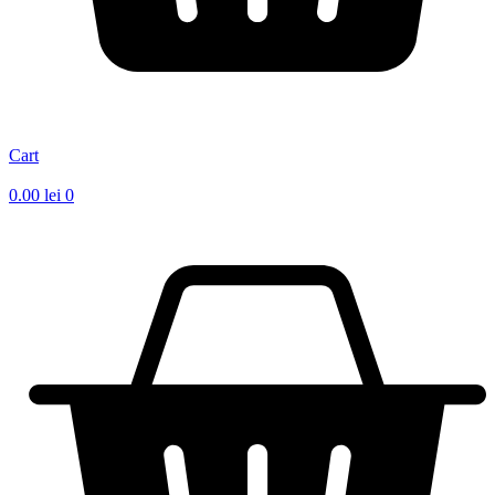
Cart
0.00
lei
0