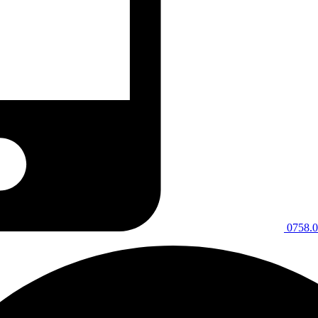
0758.0